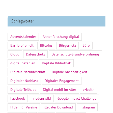
Schlagwörter
Adventskalender
Ahnenforschung digital
Barrierefreiheit
Bitcoins
Bürgernetz
Büro
Cloud
Datenschutz
Datenschutz-Grundverordnung
digital bezahlen
Digitale Bibliothek
Digitale Nachbarschaft
Digitale Nachhaltigkeit
Digitaler Nachlass
Digitales Engagement
Digitale Teilhabe
Digital mobil im Alter
eHealth
Facebook
Friedenswiki
Google Impact Challenge
Hilfen für Vereine
illegaler Download
Instagram