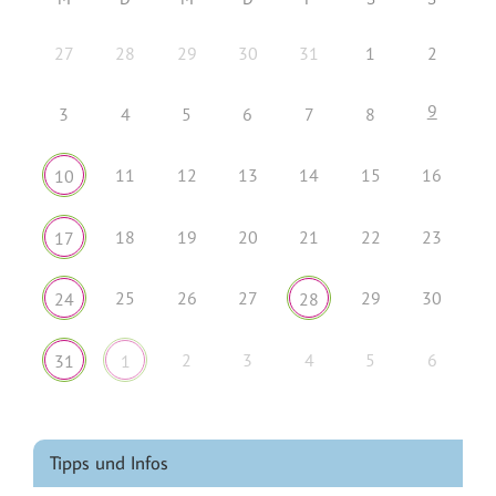
27
28
29
30
31
1
2
9
3
4
5
6
7
8
11
12
13
14
15
16
10
18
19
20
21
22
23
17
25
26
27
29
30
24
28
2
3
4
5
6
31
1
Tipps und Infos