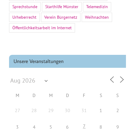
Sprechstunde
Starthilfe Münster
Telemedizin
Urheberrecht
Verein Bürgernetz
Weihnachten
Öffentlichkeitsarbeit im Internet
Unsere Veranstaltungen
M
D
M
D
F
S
S
27
28
29
30
31
1
2
7
3
4
5
6
8
9