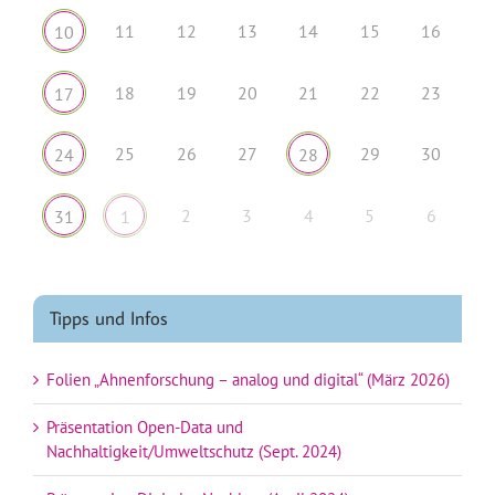
11
12
13
14
15
16
10
18
19
20
21
22
23
17
25
26
27
29
30
24
28
2
3
4
5
6
31
1
Tipps und Infos
Folien „Ahnenforschung – analog und digital“ (März 2026)
Präsentation Open-Data und
Nachhaltigkeit/Umweltschutz (Sept. 2024)