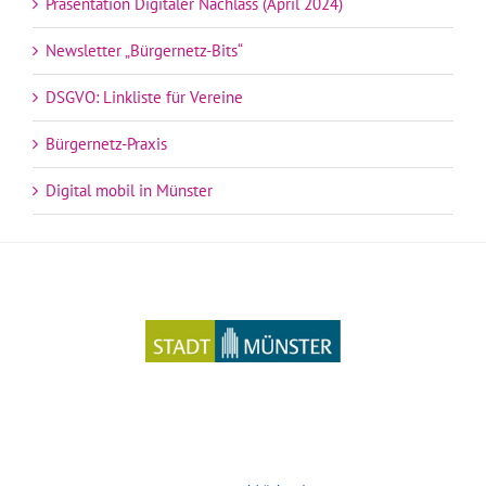
Präsentation Digitaler Nachlass (April 2024)
Newsletter „Bürgernetz-Bits“
DSGVO: Linkliste für Vereine
Bürgernetz-Praxis
Digital mobil in Münster