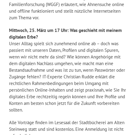
Familienforschung (WGGF) erläutert, wie Ahnensuche online
und offline funktioniert und stellt nützliche Internetseiten
zum Thema vor.
Mittwoch, 25. März um 17 Uhr: Was geschieht mit meinem
digitalen Erbe?
Unser Alltag spielt sich zunehmend online ab – doch was
passiert mit unseren Daten, Profilen und digitalen Spuren,
wenn wir nicht mehr da sind? Wie können Angehörige mit
dem digitalen Nachlass umgehen, wie macht man eine
Bestandsaufnahme und was ist zu tun, wenn Passwörter oder
Zugänge fehlen? IT-Experte Christian Rudde erklärt die
rechtlichen Rahmenbedingungen beim Umgang mit
persönlichen Online-Inhalten und zeigt praxisnah, wie Sie Ihr
digitales Erbe rechtzeitig regeln können und Ihre Profile und
Konten am besten schon jetzt für die Zukunft vorbereiten
sollten.
Alle Vorträge finden im Lesesaal der Stadtbücherei am Alten
Steinweg statt und sind kostenlos. Eine Anmeldung ist nicht