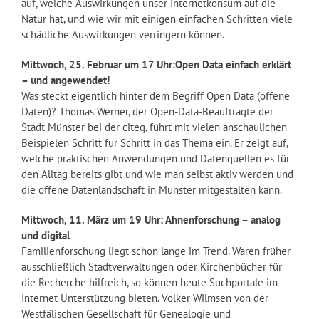
auf, welche Auswirkungen unser Internetkonsum auf die
Natur hat, und wie wir mit einigen einfachen Schritten viele
schädliche Auswirkungen verringern können.
Mittwoch, 25. Februar um 17 Uhr:Open Data einfach erklärt
– und angewendet!
Was steckt eigentlich hinter dem Begriff Open Data (offene
Daten)? Thomas Werner, der Open-Data-Beauftragte der
Stadt Münster bei der citeq, führt mit vielen anschaulichen
Beispielen Schritt für Schritt in das Thema ein. Er zeigt auf,
welche praktischen Anwendungen und Datenquellen es für
den Alltag bereits gibt und wie man selbst aktiv werden und
die offene Datenlandschaft in Münster mitgestalten kann.
Mittwoch, 11. März um 19 Uhr: Ahnenforschung – analog
und digital
Familienforschung liegt schon lange im Trend. Waren früher
ausschließlich Stadtverwaltungen oder Kirchenbücher für
die Recherche hilfreich, so können heute Suchportale im
Internet Unterstützung bieten. Volker Wilmsen von der
Westfälischen Gesellschaft für Genealogie und