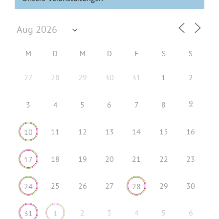
M
D
M
D
F
S
S
27
28
29
30
31
1
2
9
3
4
5
6
7
8
11
12
13
14
15
16
10
18
19
20
21
22
23
17
25
26
27
29
30
24
28
2
3
4
5
6
31
1