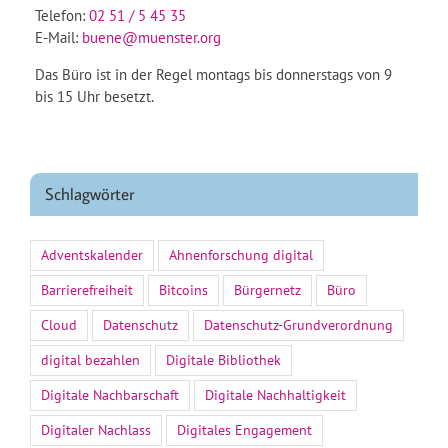
Telefon:
02 51 / 5 45 35
E-Mail:
buene@muenster.org
Das Büro ist in der Regel montags bis donnerstags von 9
bis 15 Uhr besetzt.
Schlagwörter
Adventskalender
Ahnenforschung digital
Barrierefreiheit
Bitcoins
Bürgernetz
Büro
Cloud
Datenschutz
Datenschutz-Grundverordnung
digital bezahlen
Digitale Bibliothek
Digitale Nachbarschaft
Digitale Nachhaltigkeit
Digitaler Nachlass
Digitales Engagement