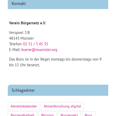
Kontakt
Verein Bürgernetz e.V.
Verspoel 7/8
48143 Münster
Telefon:
02 51 / 5 45 35
E-Mail:
buene@muenster.org
Das Büro ist in der Regel montags bis donnerstags von 9
bis 15 Uhr besetzt.
Schlagwörter
Adventskalender
Ahnenforschung digital
Barrierefreiheit
Bitcoins
Bürgernetz
Büro