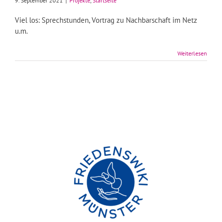
9. September 2021
|
Projekte
,
Startseite
Viel los: Sprechstunden, Vortrag zu Nachbarschaft im Netz
u.m.
Weiterlesen