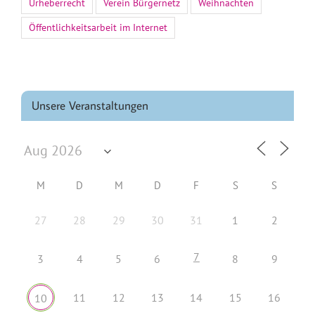
Urheberrecht
Verein Bürgernetz
Weihnachten
Öffentlichkeitsarbeit im Internet
Unsere Veranstaltungen
M
D
M
D
F
S
S
27
28
29
30
31
1
2
7
3
4
5
6
8
9
11
12
13
14
15
16
10