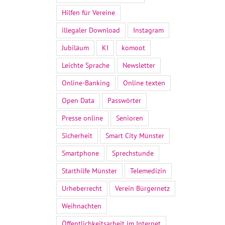
Hilfen für Vereine
illegaler Download
Instagram
Jubiläum
KI
komoot
Leichte Sprache
Newsletter
Online-Banking
Online texten
Open Data
Passwörter
Presse online
Senioren
Sicherheit
Smart City Münster
Smartphone
Sprechstunde
Starthilfe Münster
Telemedizin
Urheberrecht
Verein Bürgernetz
Weihnachten
Öffentlichkeitsarbeit im Internet