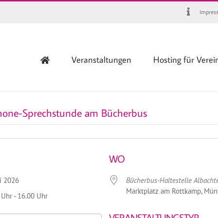
Impres
Veranstaltungen
Hosting für Verei
hone-Sprechstunde am Bücherbus
WO
uli 2026
Bücherbus-Haltestelle Albacht
Marktplatz am Rottkamp, Mün
 Uhr - 16.00 Uhr
VERANSTALTUNGSTYP