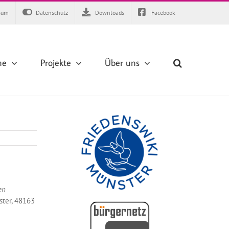
sum
Datenschutz
Downloads
Facebook
ne
Projekte
Über uns
en
ster, 48163