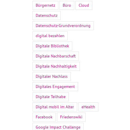
Bürgernetz
Büro
Cloud
Datenschutz
Datenschutz-Grundverordnung
digital bezahlen
Digitale Bibliothek
Digitale Nachbarschaft
Digitale Nachhaltigkeit
Digitaler Nachlass
Digitales Engagement
Digitale Teilhabe
Digital mobil im Alter
eHealth
Facebook
Friedenswiki
Google Impact Challenge