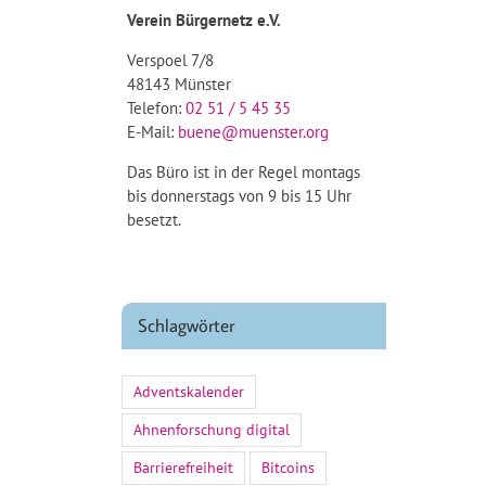
Verein Bürgernetz e.V.
Verspoel 7/8
48143 Münster
Telefon:
02 51 / 5 45 35
E-Mail:
buene@muenster.org
Das Büro ist in der Regel montags
bis donnerstags von 9 bis 15 Uhr
besetzt.
Schlagwörter
Adventskalender
Ahnenforschung digital
Barrierefreiheit
Bitcoins