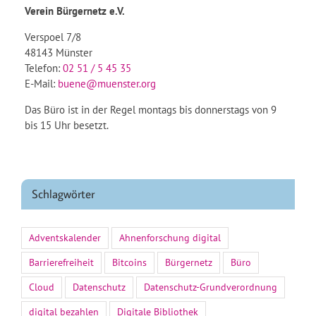
Verein Bürgernetz e.V.
Verspoel 7/8
48143 Münster
Telefon:
02 51 / 5 45 35
E-Mail:
buene@muenster.org
Das Büro ist in der Regel montags bis donnerstags von 9
bis 15 Uhr besetzt.
Schlagwörter
Adventskalender
Ahnenforschung digital
Barrierefreiheit
Bitcoins
Bürgernetz
Büro
Cloud
Datenschutz
Datenschutz-Grundverordnung
digital bezahlen
Digitale Bibliothek