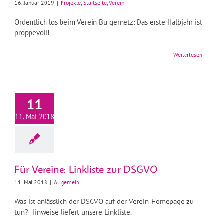
16. Januar 2019
|
Projekte
,
Startseite
,
Verein
Ordentlich los beim Verein Bürgernetz: Das erste Halbjahr ist
proppevoll!
Weiterlesen
11
11. Mai 2018
Für Vereine: Linkliste zur DSGVO
11. Mai 2018
|
Allgemein
Was ist anlässlich der DSGVO auf der Verein-Homepage zu
tun? Hinweise liefert unsere Linkliste.