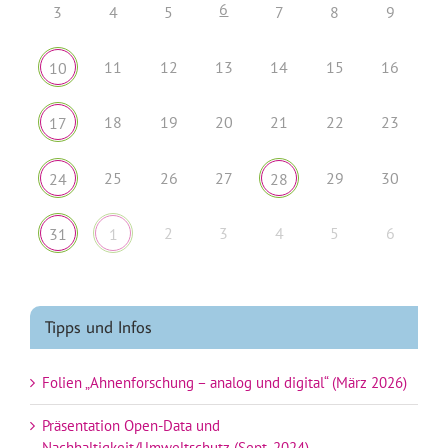
6
3
4
5
7
8
9
11
12
13
14
15
16
10
18
19
20
21
22
23
17
25
26
27
29
30
24
28
2
3
4
5
6
31
1
Tipps und Infos
Folien „Ahnenforschung – analog und digital“ (März 2026)
Präsentation Open-Data und
Nachhaltigkeit/Umweltschutz (Sept. 2024)