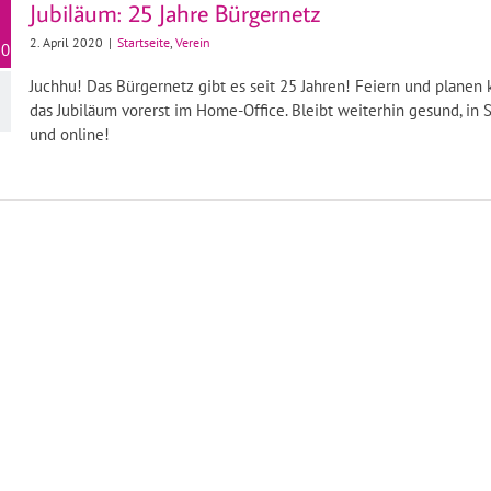
Jubiläum: 25 Jahre Bürgernetz
2. April 2020
|
Startseite
,
Verein
20
Juchhu! Das Bürgernetz gibt es seit 25 Jahren! Feiern und planen
das Jubiläum vorerst im Home-Office. Bleibt weiterhin gesund, in 
und online!