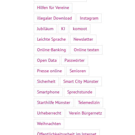
Hilfen für Vereine
illegaler Download
Instagram
Jubiläum
KI
komoot
Leichte Sprache
Newsletter
Online-Banking
Online texten
Open Data
Passwörter
Presse online
Senioren
Sicherheit
Smart City Münster
Smartphone
Sprechstunde
Starthilfe Münster
Telemedizin
Urheberrecht
Verein Bürgernetz
Weihnachten
Öffentlichkeitsarbeit im Internet