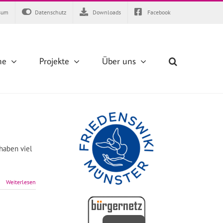
sum
Datenschutz
Downloads
Facebook
ne
Projekte
Über uns
haben viel
Weiterlesen