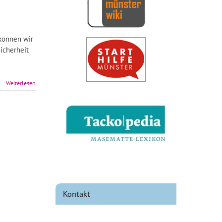
 können wir
Sicherheit
Weiterlesen
Kontakt