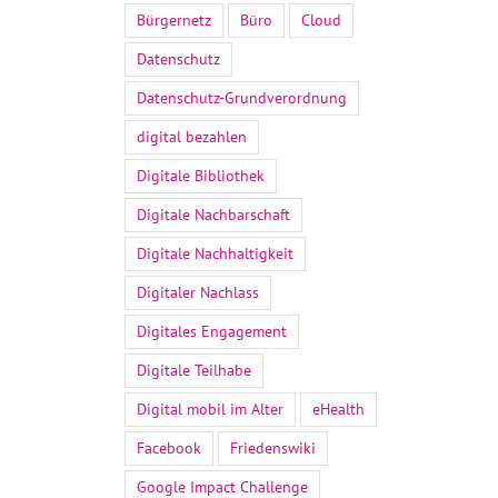
Bürgernetz
Büro
Cloud
Datenschutz
Datenschutz-Grundverordnung
digital bezahlen
Digitale Bibliothek
Digitale Nachbarschaft
Digitale Nachhaltigkeit
Digitaler Nachlass
Digitales Engagement
Digitale Teilhabe
Digital mobil im Alter
eHealth
Facebook
Friedenswiki
Google Impact Challenge