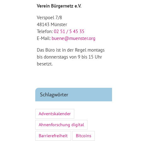
Verein Bürgernetz e.V.
Verspoel 7/8
48143 Münster
Telefon:
02 51 / 5 45 35
E-Mail:
buene@muenster.org
Das Büro ist in der Regel montags
bis donnerstags von 9 bis 15 Uhr
besetzt.
Schlagwörter
Adventskalender
Ahnenforschung digital
Barrierefreiheit
Bitcoins