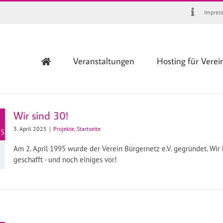
Impres
Veranstaltungen
Hosting für Verei
Wir sind 30!
3. April 2025
|
Projekte
,
Startseite
25
Am 2. April 1995 wurde der Verein Bürgernetz e.V. gegründet. Wir 
geschafft - und noch einiges vor!