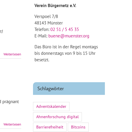
Verein Bürgernetz e.V.
Verspoel 7/8
48143 Münster
Telefon:
02 51 / 5 45 35
t!
E-Mail:
buene@muenster.org
Das Büro ist in der Regel montags
bis donnerstags von 9 bis 15 Uhr
Weiterlesen
besetzt.
Schlagwörter
d prägnant
Adventskalender
Ahnenforschung digital
Weiterlesen
Barrierefreiheit
Bitcoins