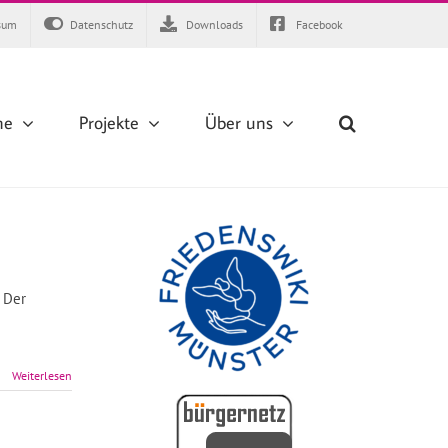
sum
Datenschutz
Downloads
Facebook
ne
Projekte
Über uns
 Der
Weiterlesen