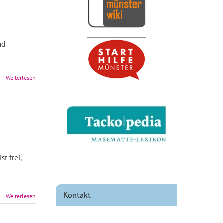
nd
Weiterlesen
t frei,
Kontakt
Weiterlesen