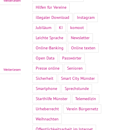
Weiterlesen
Hilfen für Vereine
illegaler Download
Instagram
Jubiläum
KI
komoot
Leichte Sprache
Newsletter
Online-Banking
Online texten
Open Data
Passwörter
Presse online
Senioren
Weiterlesen
Sicherheit
Smart City Münster
Smartphone
Sprechstunde
Starthilfe Münster
Telemedizin
Urheberrecht
Verein Bürgernetz
Weihnachten
Öffentlichkeitsarbeit im Internet