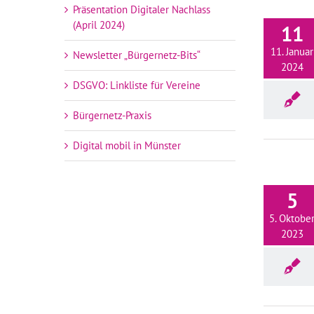
Präsentation Digitaler Nachlass
(April 2024)
11
11. Januar
Newsletter „Bürgernetz-Bits“
2024
DSGVO: Linkliste für Vereine
Bürgernetz-Praxis
Digital mobil in Münster
5
5. Oktobe
2023