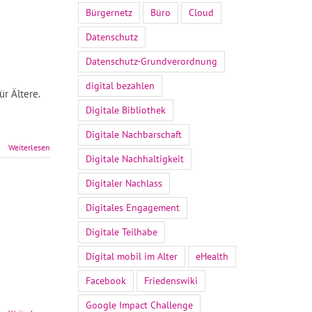
Bürgernetz
Büro
Cloud
Datenschutz
Datenschutz-Grundverordnung
digital bezahlen
ür Ältere.
Digitale Bibliothek
Digitale Nachbarschaft
Weiterlesen
Digitale Nachhaltigkeit
Digitaler Nachlass
Digitales Engagement
Digitale Teilhabe
Digital mobil im Alter
eHealth
Facebook
Friedenswiki
Google Impact Challenge