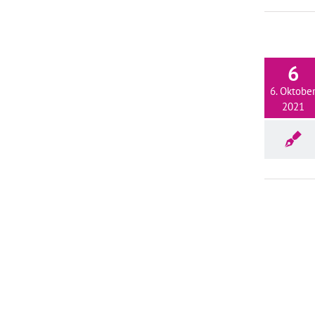
6
6. Oktobe
2021