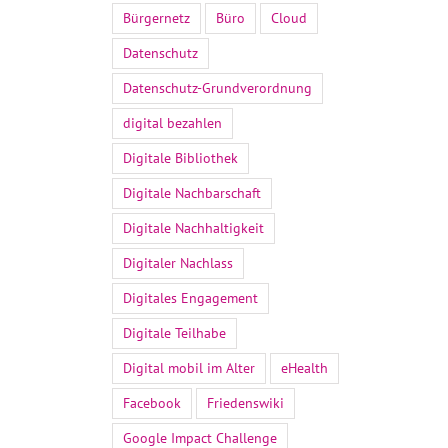
Bürgernetz
Büro
Cloud
Datenschutz
Datenschutz-Grundverordnung
digital bezahlen
Digitale Bibliothek
Digitale Nachbarschaft
Digitale Nachhaltigkeit
Digitaler Nachlass
Digitales Engagement
Digitale Teilhabe
Digital mobil im Alter
eHealth
Facebook
Friedenswiki
Google Impact Challenge