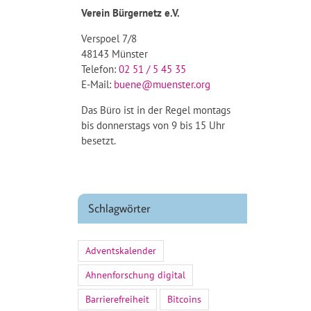
Verein Bürgernetz e.V.
Verspoel 7/8
48143 Münster
Telefon:
02 51 / 5 45 35
E-Mail:
buene@muenster.org
Das Büro ist in der Regel montags
bis donnerstags von 9 bis 15 Uhr
besetzt.
Schlagwörter
Adventskalender
Ahnenforschung digital
Barrierefreiheit
Bitcoins