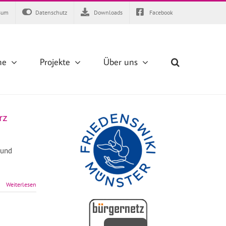
sum
Datenschutz
Downloads
Facebook
ne
Projekte
Über uns
rz
 und
Weiterlesen