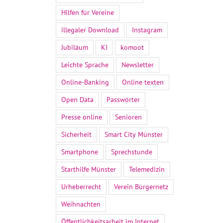
Hilfen für Vereine
illegaler Download
Instagram
Jubiläum
KI
komoot
Leichte Sprache
Newsletter
Online-Banking
Online texten
Open Data
Passwörter
Presse online
Senioren
Sicherheit
Smart City Münster
Smartphone
Sprechstunde
Starthilfe Münster
Telemedizin
Urheberrecht
Verein Bürgernetz
Weihnachten
Öffentlichkeitsarbeit im Internet