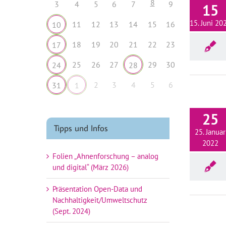
8
3
4
5
6
7
9
15
15. Juni 20
11
12
13
14
15
16
10
18
19
20
21
22
23
17
25
26
27
29
30
24
28
2
3
4
5
6
31
1
25
Tipps und Infos
25. Januar
2022
Folien „Ahnenforschung – analog
und digital“ (März 2026)
Präsentation Open-Data und
Nachhaltigkeit/Umweltschutz
(Sept. 2024)