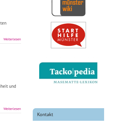
iten
Weiterlesen
iheit und
Weiterlesen
Kontakt