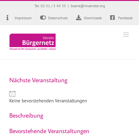
Zum
Tel. 02 51 / 5 45 35
|
buene@muenster.org
Inhalt
springen
Impressum
Datenschutz
Downloads
Facebook
Nächste Veranstaltung
Keine bevorstehenden Veranstaltungen
Beschreibung
Bevorstehende Veranstaltungen