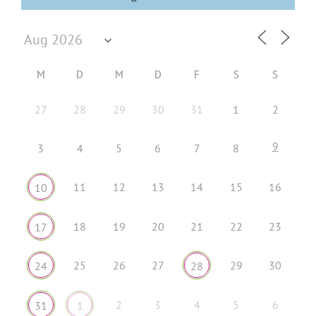
M
D
M
D
F
S
S
27
28
29
30
31
1
2
9
3
4
5
6
7
8
11
12
13
14
15
16
10
18
19
20
21
22
23
17
25
26
27
29
30
24
28
2
3
4
5
6
31
1