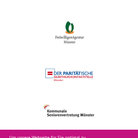
Um unsere Webseite für Sie optimal zu