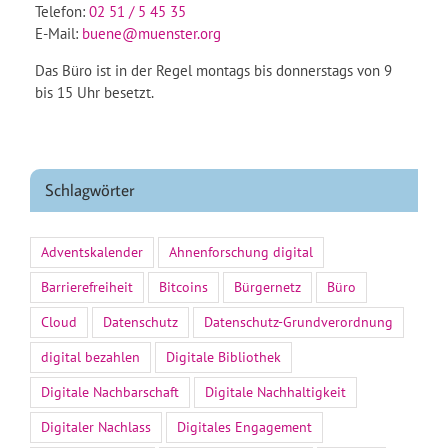
Telefon:
02 51 / 5 45 35
E-Mail:
buene@muenster.org
Das Büro ist in der Regel montags bis donnerstags von 9
bis 15 Uhr besetzt.
Schlagwörter
Adventskalender
Ahnenforschung digital
Barrierefreiheit
Bitcoins
Bürgernetz
Büro
Cloud
Datenschutz
Datenschutz-Grundverordnung
digital bezahlen
Digitale Bibliothek
Digitale Nachbarschaft
Digitale Nachhaltigkeit
Digitaler Nachlass
Digitales Engagement