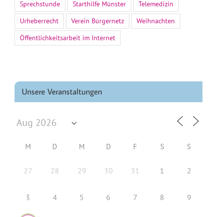
Sprechstunde
Starthilfe Münster
Telemedizin
Urheberrecht
Verein Bürgernetz
Weihnachten
Öffentlichkeitsarbeit im Internet
Unsere Veranstaltungen
M
D
M
D
F
S
S
27
28
29
30
31
1
2
3
4
5
6
7
8
9