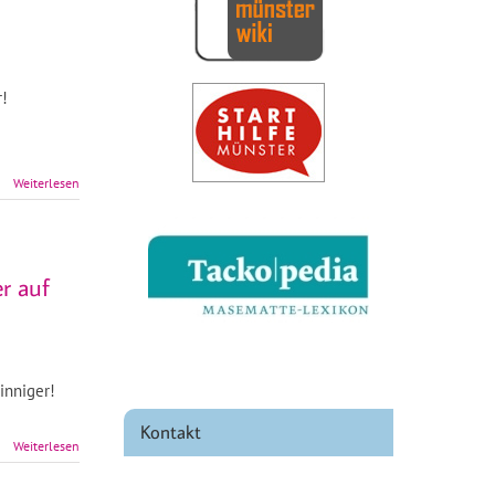
r!
Weiterlesen
er auf
inniger!
Kontakt
Weiterlesen