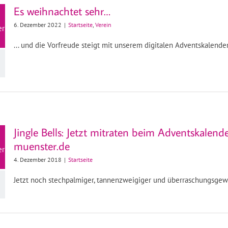
Es weihnachtet sehr…
6. Dezember 2022
|
Startseite
,
Verein
er
... und die Vorfreude steigt mit unserem digitalen Adventskalende
Jingle Bells: Jetzt mitraten beim Adventskalend
muenster.de
er
4. Dezember 2018
|
Startseite
Jetzt noch stechpalmiger, tannenzweigiger und überraschungsgew