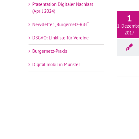
Präsentation Digitaler Nachlass
(April 2024)
1
Newsletter „Bürgernetz-Bits“
1. Dezemb
2017
DSGVO: Linkliste für Vereine
Bürgernetz-Praxis
Digital mobil in Münster