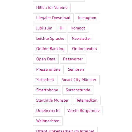
Hilfen für Vereine
illegaler Download
Instagram
Jubiläum
KI
komoot
Leichte Sprache
Newsletter
Online-Banking
Online texten
Open Data
Passwörter
Presse online
Senioren
Sicherheit
Smart City Münster
Smartphone
Sprechstunde
Starthilfe Münster
Telemedizin
Urheberrecht
Verein Bürgernetz
Weihnachten
Öffentlichkeitsarbeit im Internet