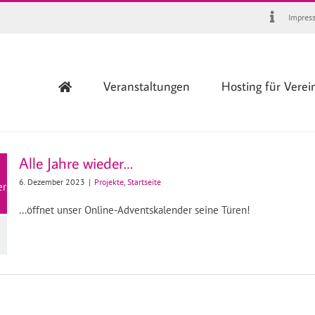
Impres
Veranstaltungen
Hosting für Verei
Alle Jahre wieder…
6. Dezember 2023
|
Projekte
,
Startseite
er
...öffnet unser Online-Adventskalender seine Türen!