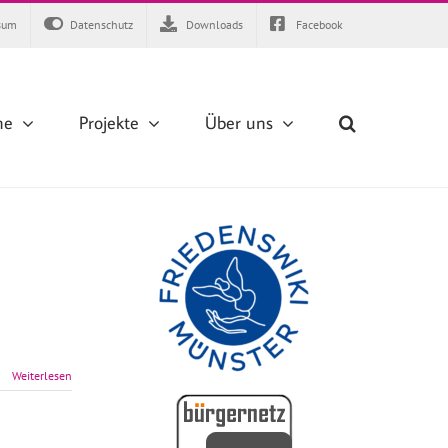
sum
Datenschutz
Downloads
Facebook
ne
Projekte
Über uns
Weiterlesen