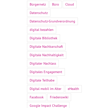
Bürgernetz
Büro
Cloud
Datenschutz
Datenschutz-Grundverordnung
digital bezahlen
Digitale Bibliothek
Digitale Nachbarschaft
Digitale Nachhaltigkeit
Digitaler Nachlass
Digitales Engagement
Digitale Teilhabe
Digital mobil im Alter
eHealth
Facebook
Friedenswiki
Google Impact Challenge