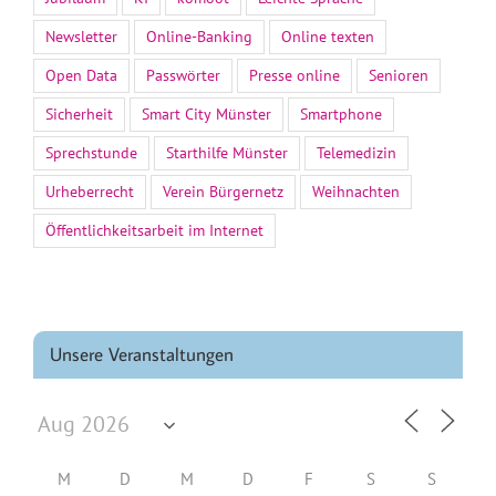
Newsletter
Online-Banking
Online texten
Open Data
Passwörter
Presse online
Senioren
Sicherheit
Smart City Münster
Smartphone
Sprechstunde
Starthilfe Münster
Telemedizin
Urheberrecht
Verein Bürgernetz
Weihnachten
Öffentlichkeitsarbeit im Internet
Unsere Veranstaltungen
M
D
M
D
F
S
S