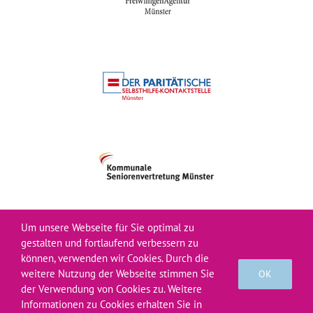
Um unsere Webseite für Sie optimal zu
gestalten und fortlaufend verbessern zu
können, verwenden wir Cookies. Durch die
© Verein Bürgernetz 2026
weitere Nutzung der Webseite stimmen Sie
OK
der Verwendung von Cookies zu. Weitere
Informationen zu Cookies erhalten Sie in
Facebook