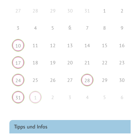
27
28
29
30
31
1
2
6
3
4
5
7
8
9
11
12
13
14
15
16
10
18
19
20
21
22
23
17
25
26
27
29
30
24
28
2
3
4
5
6
31
1
Tipps und Infos