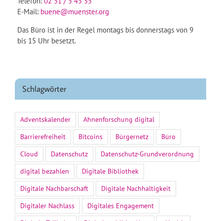
Telefon:
02 51 / 5 45 35
E-Mail:
buene@muenster.org
Das Büro ist in der Regel montags bis donnerstags von 9
bis 15 Uhr besetzt.
Schlagwörter
Adventskalender
Ahnenforschung digital
Barrierefreiheit
Bitcoins
Bürgernetz
Büro
Cloud
Datenschutz
Datenschutz-Grundverordnung
digital bezahlen
Digitale Bibliothek
Digitale Nachbarschaft
Digitale Nachhaltigkeit
Digitaler Nachlass
Digitales Engagement