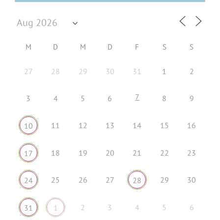
M
D
M
D
F
S
S
27
28
29
30
31
1
2
7
3
4
5
6
8
9
11
12
13
14
15
16
10
18
19
20
21
22
23
17
25
26
27
29
30
24
28
2
3
4
5
6
31
1