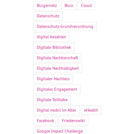
Bürgernetz
Büro
Cloud
Datenschutz
Datenschutz-Grundverordnung
digital bezahlen
Digitale Bibliothek
Digitale Nachbarschaft
Digitale Nachhaltigkeit
Digitaler Nachlass
Digitales Engagement
Digitale Teilhabe
Digital mobil im Alter
eHealth
Facebook
Friedenswiki
Google Impact Challenge