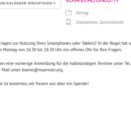
UM KALENDER HINZUFÜGEN
Vortrag
erunterladen
Google Kalender
Smartphone
,
Sprechstunde
Fragen zur Nutzung Ihres Smartphones oder Tablets? In der Regel hat 
 Montag von 16.30 bis 18.30 Uhr ein offenes Ohr für Ihre Fragen.
 um eine vorherige Anmeldung für die halbstündigen Termine unter Tel
r Mail unter buene@muenster.org.
 ist kostenlos, wir freuen uns über ein Spende!