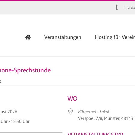
Impres
Veranstaltungen
Hosting für Verei
hone-Sprechstunde
6
WO
ugust 2026
Bürgernetz-Lokal
Verspoel 7/8, Münster, 48143
 Uhr - 18.30 Uhr
VERANSTALTUNGSTYP