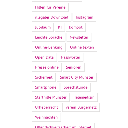
Hilfen für Vereine
illegaler Download
Instagram
Jubiläum
KI
komoot
Leichte Sprache
Newsletter
Online-Banking
Online texten
Open Data
Passwörter
Presse online
Senioren
Sicherheit
Smart City Münster
Smartphone
Sprechstunde
Starthilfe Münster
Telemedizin
Urheberrecht
Verein Bürgernetz
Weihnachten
Öffentlichkeitsarbeit im Internet