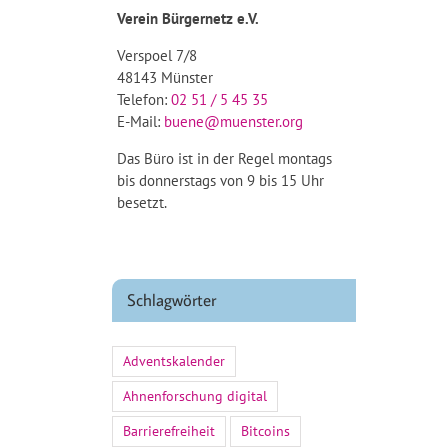
Verein Bürgernetz e.V.
Verspoel 7/8
48143 Münster
Telefon:
02 51 / 5 45 35
E-Mail:
buene@muenster.org
Das Büro ist in der Regel montags
bis donnerstags von 9 bis 15 Uhr
besetzt.
Schlagwörter
Adventskalender
Ahnenforschung digital
Barrierefreiheit
Bitcoins