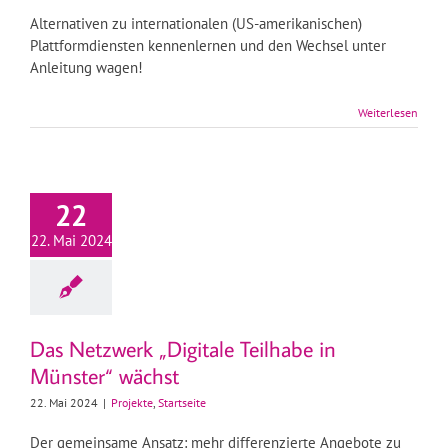
Alternativen zu internationalen (US-amerikanischen)
Plattformdiensten kennenlernen und den Wechsel unter
Anleitung wagen!
Weiterlesen
22
22. Mai 2024
Das Netzwerk „Digitale Teilhabe in
Münster“ wächst
22. Mai 2024
|
Projekte
,
Startseite
Der gemeinsame Ansatz: mehr differenzierte Angebote zu