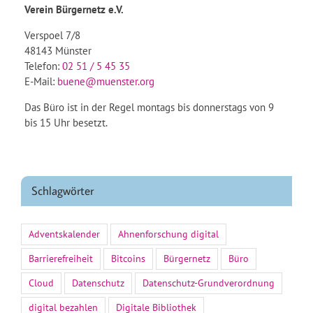
Verein Bürgernetz e.V.
Verspoel 7/8
48143 Münster
Telefon:
02 51 / 5 45 35
E-Mail:
buene@muenster.org
Das Büro ist in der Regel montags bis donnerstags von 9
bis 15 Uhr besetzt.
Schlagwörter
Adventskalender
Ahnenforschung digital
Barrierefreiheit
Bitcoins
Bürgernetz
Büro
Cloud
Datenschutz
Datenschutz-Grundverordnung
digital bezahlen
Digitale Bibliothek