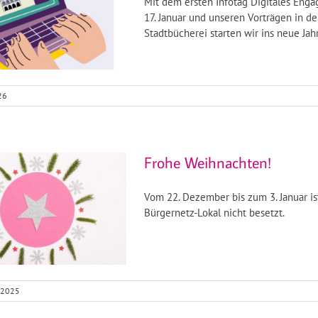
Mit dem ersten Infotag Digitales Eng
17. Januar und unseren Vorträgen in de
Stadtbücherei starten wir ins neue Jahr
26
Frohe Weihnachten!
Vom 22. Dezember bis zum 3. Januar is
Bürgernetz-Lokal nicht besetzt.
 2025