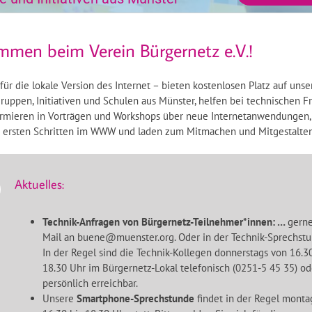
mmen beim Verein Bürgernetz e.V.!
für die lokale Version des Internet – bieten kostenlosen Platz auf uns
ruppen, Initiativen und Schulen aus Münster, helfen bei technischen F
formieren in Vorträgen und Workshops über neue Internetanwendungen,
n ersten Schritten im WWW und laden zum Mitmachen und Mitgestalten
Aktuelles:
Technik-Anfragen von Bürgernetz-Teilnehmer*innen: …
gerne
Mail an buene@muenster.org. Oder in der Technik-Sprechstu
In der Regel sind die Technik-Kollegen donnerstags von 16.30
18.30 Uhr im Bürgernetz-Lokal telefonisch (0251-5 45 35) od
persönlich erreichbar.
Unsere
Smartphone-Sprechstunde
findet in der Regel monta