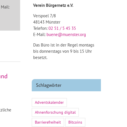
Verein Bürgernetz e.V.
 Mail:
Verspoel 7/8
48143 Münster
Telefon:
02 51 / 5 45 35
E-Mail:
buene@muenster.org
Das Büro ist in der Regel montags
bis donnerstags von 9 bis 15 Uhr
besetzt.
und
Schlagwörter
Adventskalender
zliche
Ahnenforschung digital
Barrierefreiheit
Bitcoins