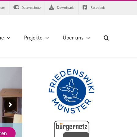
sum
Datenschutz
Downloads
Facebook
ne
Projekte
Über uns
ren