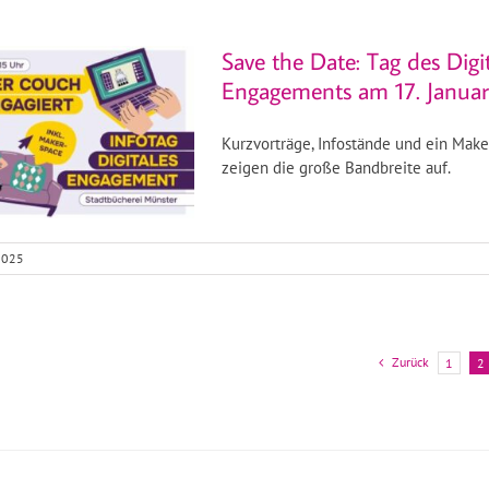
Save the Date: Tag des Digi
Engagements am 17. Januar
Kurzvorträge, Infostände und ein Mak
zeigen die große Bandbreite auf.
2025
Zurück
1
2