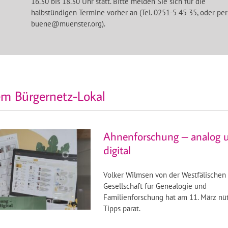
16.30 bis 18.30 Uhr statt. Bitte melden Sie sich für die
halbstündigen Termine vorher an (Tel. 0251-5 45 35, oder per
buene@muenster.org).
m Bürgernetz-Lokal
Ahnenforschung – analog 
digital
Volker Wilmsen von der Westfälischen
Gesellschaft für Genealogie und
Familienforschung hat am 11. März nüt
Tipps parat.