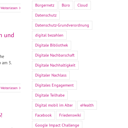
Bürgernetz
Büro
Cloud
Weiterlesen
Datenschutz
Datenschutz-Grundverordnung
en und
digital bezahlen
Digitale Bibliothek
Digitale Nachbarschaft
che
 am 3.
Digitale Nachhaltigkeit
Digitaler Nachlass
Digitales Engagement
Weiterlesen
Digitale Teilhabe
Digital mobil im Alter
eHealth
!
Facebook
Friedenswiki
Google Impact Challenge