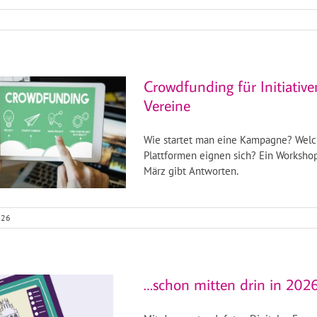
Crowdfunding für Initiativ
Vereine
Wie startet man eine Kampagne? Wel
Plattformen eignen sich? Ein Workshop
März gibt Antworten.
026
…schon mitten drin in 2026