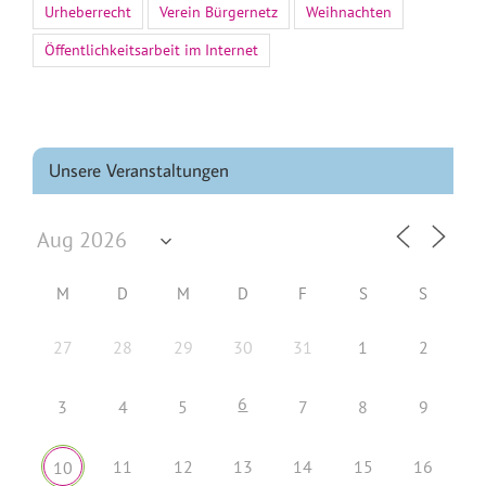
Urheberrecht
Verein Bürgernetz
Weihnachten
Öffentlichkeitsarbeit im Internet
Unsere Veranstaltungen
M
D
M
D
F
S
S
27
28
29
30
31
1
2
6
3
4
5
7
8
9
11
12
13
14
15
16
10