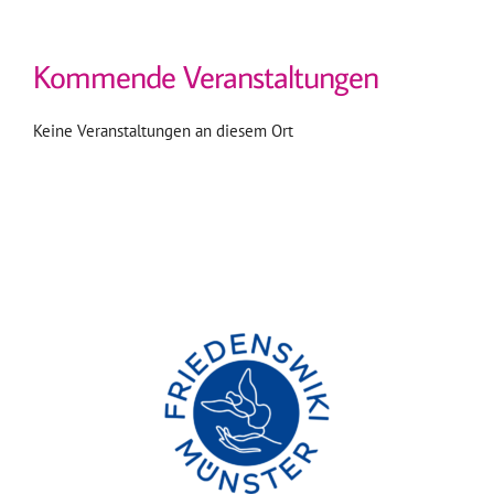
Kommende Veranstaltungen
Keine Veranstaltungen an diesem Ort