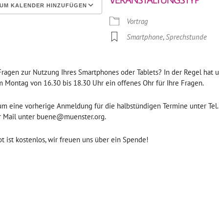
UM KALENDER HINZUFÜGEN
Vortrag
erunterladen
Google Kalender
Smartphone
,
Sprechstunde
Fragen zur Nutzung Ihres Smartphones oder Tablets? In der Regel hat 
 Montag von 16.30 bis 18.30 Uhr ein offenes Ohr für Ihre Fragen.
 um eine vorherige Anmeldung für die halbstündigen Termine unter Tel
r Mail unter buene@muenster.org.
 ist kostenlos, wir freuen uns über ein Spende!