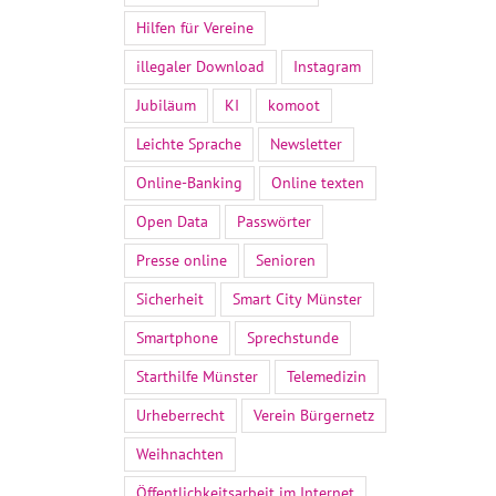
Hilfen für Vereine
illegaler Download
Instagram
Jubiläum
KI
komoot
Leichte Sprache
Newsletter
Online-Banking
Online texten
Open Data
Passwörter
Presse online
Senioren
Sicherheit
Smart City Münster
Smartphone
Sprechstunde
Starthilfe Münster
Telemedizin
Urheberrecht
Verein Bürgernetz
Weihnachten
Öffentlichkeitsarbeit im Internet