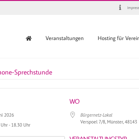
Impres
Veranstaltungen
Hosting für Verei
hone-Sprechstunde
WO
Juni 2026
Bürgernetz-Lokal
Verspoel 7/8, Münster, 48143
 Uhr - 18.30 Uhr
VERANSTALTUNGSTYP