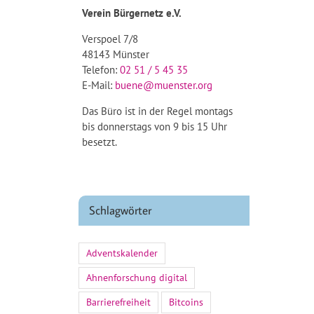
Verein Bürgernetz e.V.
Verspoel 7/8
48143 Münster
Telefon:
02 51 / 5 45 35
E-Mail:
buene@muenster.org
Das Büro ist in der Regel montags
bis donnerstags von 9 bis 15 Uhr
besetzt.
Schlagwörter
Adventskalender
Ahnenforschung digital
Barrierefreiheit
Bitcoins