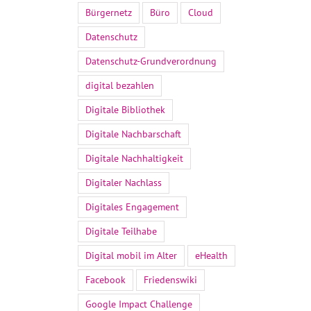
Bürgernetz
Büro
Cloud
Datenschutz
Datenschutz-Grundverordnung
digital bezahlen
Digitale Bibliothek
Digitale Nachbarschaft
Digitale Nachhaltigkeit
Digitaler Nachlass
Digitales Engagement
Digitale Teilhabe
Digital mobil im Alter
eHealth
Facebook
Friedenswiki
Google Impact Challenge