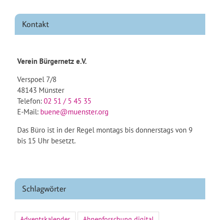
Kontakt
Verein Bürgernetz e.V.
Verspoel 7/8
48143 Münster
Telefon:
02 51 / 5 45 35
E-Mail:
buene@muenster.org
Das Büro ist in der Regel montags bis donnerstags von 9
bis 15 Uhr besetzt.
Schlagwörter
Adventskalender
Ahnenforschung digital