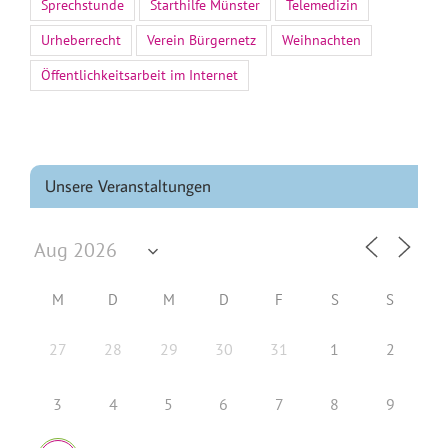
Sprechstunde
Starthilfe Münster
Telemedizin
Urheberrecht
Verein Bürgernetz
Weihnachten
Öffentlichkeitsarbeit im Internet
Unsere Veranstaltungen
M
D
M
D
F
S
S
27
28
29
30
31
1
2
3
4
5
6
7
8
9