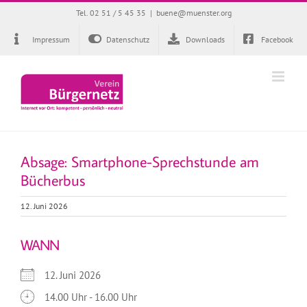
Zum
Tel. 02 51 / 5 45 35
|
buene@muenster.org
Inhalt
springen
Impressum
Datenschutz
Downloads
Facebook
Absage: Smartphone-Sprechstunde am
Bücherbus
12. Juni 2026
WANN
12. Juni 2026
14.00 Uhr - 16.00 Uhr