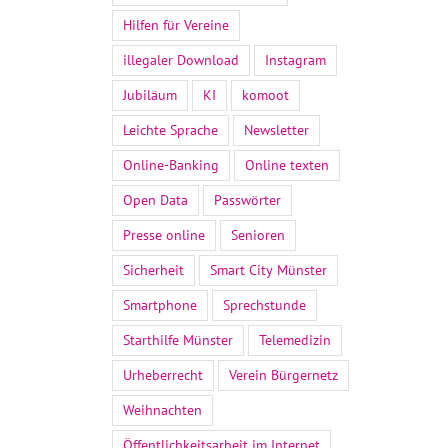
Hilfen für Vereine
illegaler Download
Instagram
Jubiläum
KI
komoot
Leichte Sprache
Newsletter
Online-Banking
Online texten
Open Data
Passwörter
Presse online
Senioren
Sicherheit
Smart City Münster
Smartphone
Sprechstunde
Starthilfe Münster
Telemedizin
Urheberrecht
Verein Bürgernetz
Weihnachten
Öffentlichkeitsarbeit im Internet