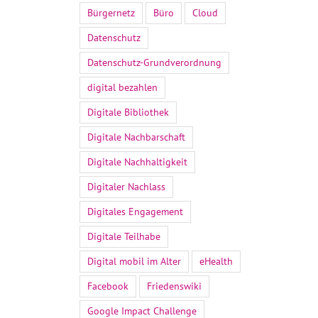
Bürgernetz
Büro
Cloud
Datenschutz
Datenschutz-Grundverordnung
digital bezahlen
Digitale Bibliothek
Digitale Nachbarschaft
Digitale Nachhaltigkeit
Digitaler Nachlass
Digitales Engagement
Digitale Teilhabe
Digital mobil im Alter
eHealth
Facebook
Friedenswiki
Google Impact Challenge