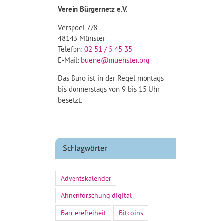
Verein Bürgernetz e.V.
Verspoel 7/8
48143 Münster
Telefon:
02 51 / 5 45 35
E-Mail:
buene@muenster.org
Das Büro ist in der Regel montags
bis donnerstags von 9 bis 15 Uhr
besetzt.
Schlagwörter
Adventskalender
Ahnenforschung digital
Barrierefreiheit
Bitcoins