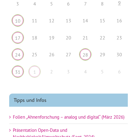
9
3
4
5
6
7
8
11
12
13
14
15
16
10
18
19
20
21
22
23
17
25
26
27
29
30
24
28
2
3
4
5
6
31
1
Tipps und Infos
Folien „Ahnenforschung – analog und digital“ (März 2026)
Präsentation Open-Data und
Nachhaltigkeit/Umweltschutz (Sept. 2024)