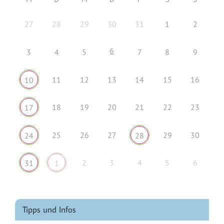
27
28
29
30
31
1
2
6
3
4
5
7
8
9
11
12
13
14
15
16
10
18
19
20
21
22
23
17
25
26
27
29
30
24
28
2
3
4
5
6
31
1
Tipps und Infos