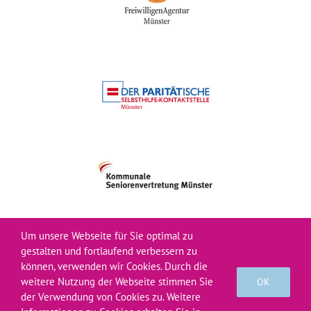
Um unsere Webseite für Sie optimal zu
gestalten und fortlaufend verbessern zu
können, verwenden wir Cookies. Durch die
© Verein Bürgernetz 2026
weitere Nutzung der Webseite stimmen Sie
OK
der Verwendung von Cookies zu. Weitere