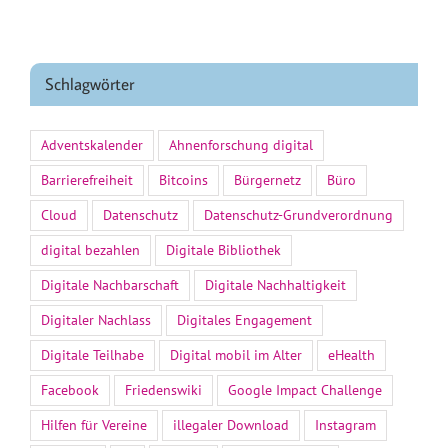
Schlagwörter
Adventskalender
Ahnenforschung digital
Barrierefreiheit
Bitcoins
Bürgernetz
Büro
Cloud
Datenschutz
Datenschutz-Grundverordnung
digital bezahlen
Digitale Bibliothek
Digitale Nachbarschaft
Digitale Nachhaltigkeit
Digitaler Nachlass
Digitales Engagement
Digitale Teilhabe
Digital mobil im Alter
eHealth
Facebook
Friedenswiki
Google Impact Challenge
Hilfen für Vereine
illegaler Download
Instagram