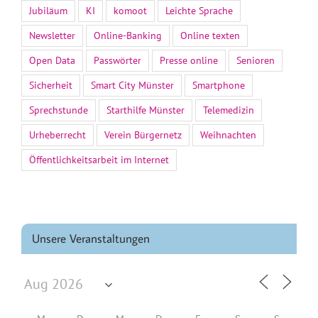
Jubiläum
KI
komoot
Leichte Sprache
Newsletter
Online-Banking
Online texten
Open Data
Passwörter
Presse online
Senioren
Sicherheit
Smart City Münster
Smartphone
Sprechstunde
Starthilfe Münster
Telemedizin
Urheberrecht
Verein Bürgernetz
Weihnachten
Öffentlichkeitsarbeit im Internet
Unsere Veranstaltungen