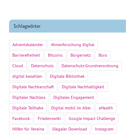
Schlagwörter
Adventskalender
Ahnenforschung digital
Barrierefreiheit
Bitcoins
Bürgernetz
Büro
Cloud
Datenschutz
Datenschutz-Grundverordnung
digital bezahlen
Digitale Bibliothek
Digitale Nachbarschaft
Digitale Nachhaltigkeit
Digitaler Nachlass
Digitales Engagement
Digitale Teilhabe
Digital mobil im Alter
eHealth
Facebook
Friedenswiki
Google Impact Challenge
Hilfen für Vereine
illegaler Download
Instagram