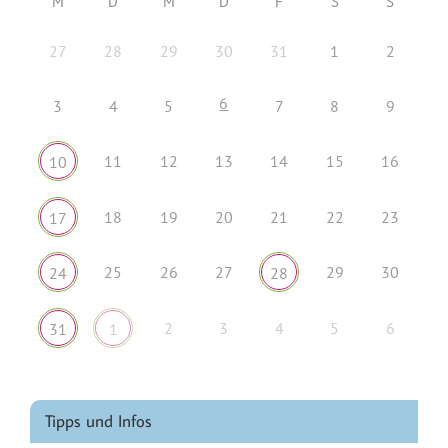
M
D
M
D
F
S
S
27
28
29
30
31
1
2
6
3
4
5
7
8
9
11
12
13
14
15
16
10
18
19
20
21
22
23
17
25
26
27
29
30
24
28
2
3
4
5
6
31
1
Tipps und Infos