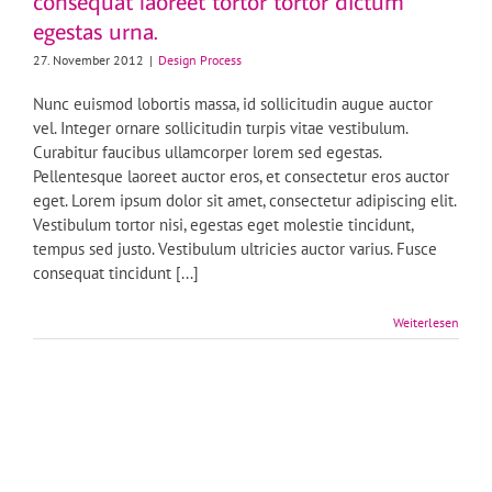
consequat laoreet tortor tortor dictum
egestas urna.
27. November 2012
|
Design Process
Nunc euismod lobortis massa, id sollicitudin augue auctor
vel. Integer ornare sollicitudin turpis vitae vestibulum.
Curabitur faucibus ullamcorper lorem sed egestas.
Pellentesque laoreet auctor eros, et consectetur eros auctor
eget. Lorem ipsum dolor sit amet, consectetur adipiscing elit.
Vestibulum tortor nisi, egestas eget molestie tincidunt,
tempus sed justo. Vestibulum ultricies auctor varius. Fusce
consequat tincidunt [...]
Weiterlesen