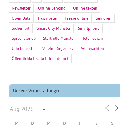
Newsletter
Online-Banking
Online texten
Open Data
Passwörter
Presse online
Senioren
Sicherheit
Smart City Münster
Smartphone
Sprechstunde
Starthilfe Münster
Telemedizin
Urheberrecht
Verein Bürgernetz
Weihnachten
Öffentlichkeitsarbeit im Internet
Unsere Veranstaltungen
M
D
M
D
F
S
S