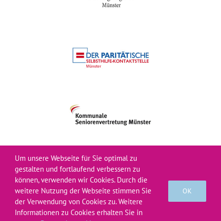
Um unsere Webseite für Sie optimal zu
gestalten und fortlaufend verbessern zu
können, verwenden wir Cookies. Durch die
© Verein Bürgernetz 2026
weitere Nutzung der Webseite stimmen Sie
OK
der Verwendung von Cookies zu. Weitere
Informationen zu Cookies erhalten Sie in
Facebook