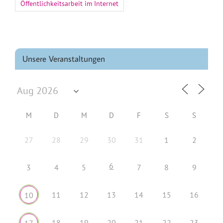
Öffentlichkeitsarbeit im Internet
Unsere Veranstaltungen
M
D
M
D
F
S
S
27
28
29
30
31
1
2
6
3
4
5
7
8
9
11
12
13
14
15
16
10
18
19
20
21
22
23
17