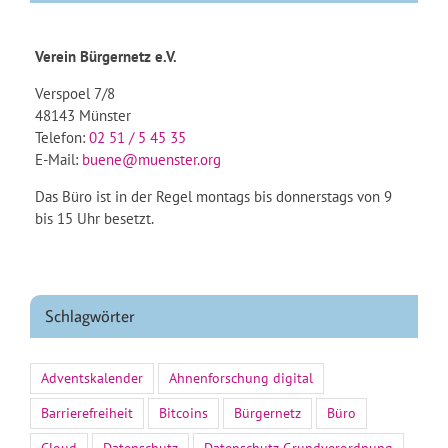
Verein Bürgernetz e.V.
Verspoel 7/8
48143 Münster
Telefon:
02 51 / 5 45 35
E-Mail:
buene@muenster.org
Das Büro ist in der Regel montags bis donnerstags von 9
bis 15 Uhr besetzt.
Schlagwörter
Adventskalender
Ahnenforschung digital
Barrierefreiheit
Bitcoins
Bürgernetz
Büro
Cloud
Datenschutz
Datenschutz-Grundverordnung