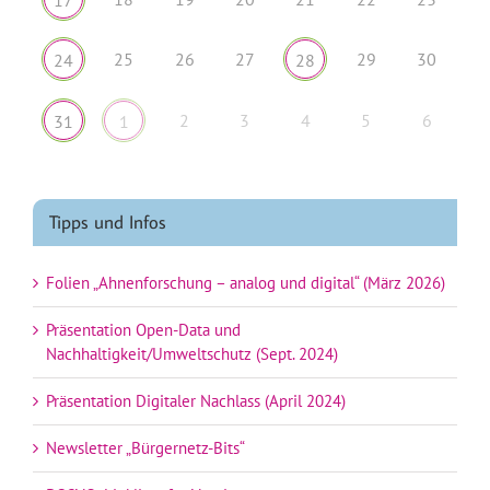
25
26
27
29
30
24
28
2
3
4
5
6
31
1
Tipps und Infos
Folien „Ahnenforschung – analog und digital“ (März 2026)
Präsentation Open-Data und
Nachhaltigkeit/Umweltschutz (Sept. 2024)
Präsentation Digitaler Nachlass (April 2024)
Newsletter „Bürgernetz-Bits“