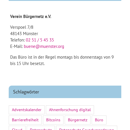
Verein Bürgernetz e.V.
Verspoel 7/8
48143 Münster
Telefon:
02 51 / 5 45 35
E-Mail:
buene@muenster.org
Das Büro ist in der Regel montags bis donnerstags von 9
bis 15 Uhr besetzt.
Schlagwörter
Adventskalender
Ahnenforschung digital
Barrierefreiheit
Bitcoins
Bürgernetz
Büro
Cloud
Datenschutz
Datenschutz-Grundverordnung