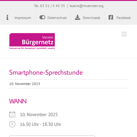
Zum
Tel. 02 51 / 5 45 35
|
buene@muenster.org
Inhalt
springen
Impressum
Datenschutz
Downloads
Facebook
Smartphone-Sprechstunde
10. November 2025
WANN
10. November 2025
16.30 Uhr - 18.30 Uhr