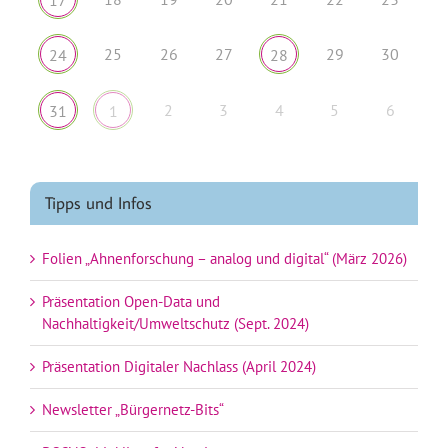
25
26
27
29
30
24
28
2
3
4
5
6
31
1
Tipps und Infos
Folien „Ahnenforschung – analog und digital“ (März 2026)
Präsentation Open-Data und
Nachhaltigkeit/Umweltschutz (Sept. 2024)
Präsentation Digitaler Nachlass (April 2024)
Newsletter „Bürgernetz-Bits“