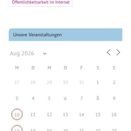
Öffentlichkeitsarbeit im Internet
Unsere Veranstaltungen
M
D
M
D
F
S
S
27
28
29
30
31
1
2
8
3
4
5
6
7
9
11
12
13
14
15
16
10
18
19
20
21
22
23
17