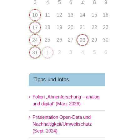
7
3
4
5
6
8
9
11
12
13
14
15
16
10
18
19
20
21
22
23
17
25
26
27
29
30
24
28
2
3
4
5
6
31
1
Tipps und Infos
Folien „Ahnenforschung – analog
und digital“ (März 2026)
Präsentation Open-Data und
Nachhaltigkeit/Umweltschutz
(Sept. 2024)