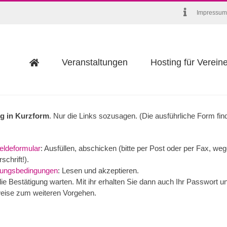
Impressum
Veranstaltungen
Hosting für Verein
g in Kurzform
. Nur die Links sozusagen. (Die ausführliche Form fin
ldeformular
: Ausfüllen, abschicken (bitte per Post oder per Fax, we
schrift!).
ungsbedingungen
: Lesen und akzeptieren.
die Bestätigung warten. Mit ihr erhalten Sie dann auch Ihr Passwort u
eise zum weiteren Vorgehen.