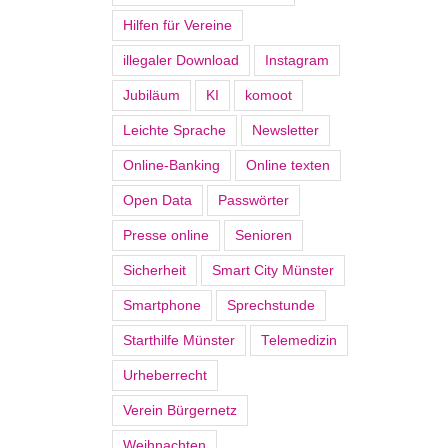
Hilfen für Vereine
illegaler Download
Instagram
Jubiläum
KI
komoot
Leichte Sprache
Newsletter
Online-Banking
Online texten
Open Data
Passwörter
Presse online
Senioren
Sicherheit
Smart City Münster
Smartphone
Sprechstunde
Starthilfe Münster
Telemedizin
Urheberrecht
Verein Bürgernetz
Weihnachten