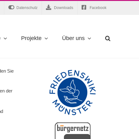
Datenschutz
Downloads
Facebook
e
Projekte
Über uns
den Sie
gen der
nd