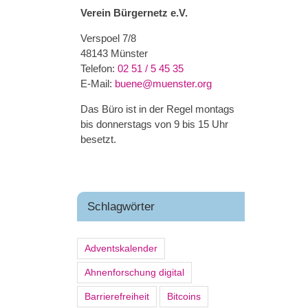
Verein Bürgernetz e.V.
Verspoel 7/8
48143 Münster
Telefon:
02 51 / 5 45 35
E-Mail:
buene@muenster.org
Das Büro ist in der Regel montags
bis donnerstags von 9 bis 15 Uhr
besetzt.
Schlagwörter
Adventskalender
Ahnenforschung digital
Barrierefreiheit
Bitcoins