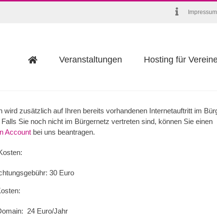
Impressum
Veranstaltungen
Hosting für Verein
wird zusätzlich auf Ihren bereits vorhandenen Internetauftritt im Bür
Falls Sie noch nicht im Bürgernetz vertreten sind, können Sie einen
en Account
bei uns beantragen.
Kosten:
ichtungsgebühr: 30 Euro
osten:
Domain: 24 Euro/Jahr