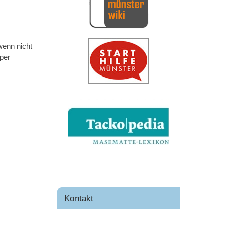
wenn nicht
per
Kontakt