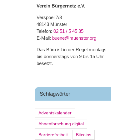
Verein Bürgernetz e.V.
Verspoel 7/8
48143 Münster
Telefon:
02 51 / 5 45 35
E-Mail:
buene@muenster.org
Das Büro ist in der Regel montags
bis donnerstags von 9 bis 15 Uhr
besetzt.
Schlagwörter
Adventskalender
Ahnenforschung digital
Barrierefreiheit
Bitcoins