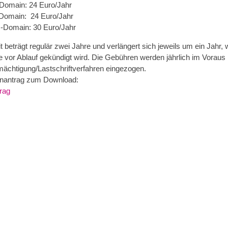
-Domain: 24 Euro/Jahr
-Domain: 24 Euro/Jahr
-Domain: 30 Euro/Jahr
t beträgt regulär zwei Jahre und verlängert sich jeweils um ein Jahr, 
e vor Ablauf gekündigt wird. Die Gebühren werden jährlich im Voraus 
ächtigung/Lastschriftverfahren eingezogen.
nantrag zum Download:
rag