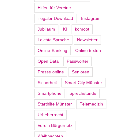
Hilfen für Vereine
illegaler Download
Instagram
Jubiläum
KI
komoot
Leichte Sprache
Newsletter
Online-Banking
Online texten
Open Data
Passwörter
Presse online
Senioren
Sicherheit
Smart City Münster
Smartphone
Sprechstunde
Starthilfe Münster
Telemedizin
Urheberrecht
Verein Bürgernetz
Weihnachten