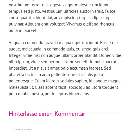
Vestibulum tortor nisi, egestas eget molestie tincidunt,
tempus sed justo. Vestibulum ultricies auctor varius. Fusce
consequat tincidunt dui, ac adipiscing turpis adipiscing
pulvinar. Aliquam erat volutpat. Vivamus eleifend rhoncus
nulla in laoreet.
Aliquam commodo gravida magna eget tincidunt. Fusce nisi
augue, malesuada in commodo quis, euismod quis orci.
Integer vitae nisl non augue ullamcorper blandit. Donec vitae
nibh ipsum, vitae semper orci. Nunc sed elit in nulla auctor
imperdiet. Ut a nisl sit amet odio accumsan laoreet. Sed
pharetra lectus in arcu pellentesque et iaculis justo
pellentesque. Etiam laoreet sodales sapien, id congue magna
malesuada ut. Class aptent taciti sociosqu ad litora torquent
per conubia nostra, per inceptos himenaeos.
Hinterlasse einen Kommentar
Kommentar