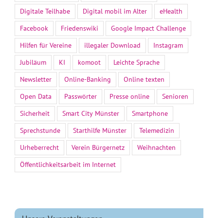
Digitale Teilhabe
Digital mobil im Alter
eHealth
Facebook
Friedenswiki
Google Impact Challenge
Hilfen für Vereine
illegaler Download
Instagram
Jubiläum
KI
komoot
Leichte Sprache
Newsletter
Online-Banking
Online texten
Open Data
Passwörter
Presse online
Senioren
Sicherheit
Smart City Münster
Smartphone
Sprechstunde
Starthilfe Münster
Telemedizin
Urheberrecht
Verein Bürgernetz
Weihnachten
Öffentlichkeitsarbeit im Internet