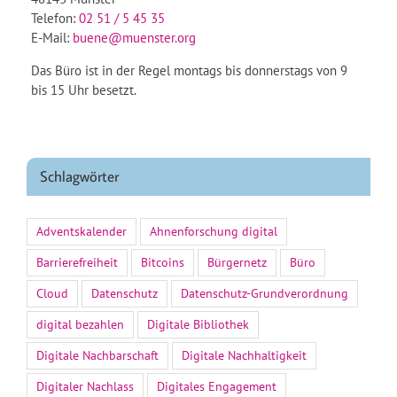
Telefon:
02 51 / 5 45 35
E-Mail:
buene@muenster.org
Das Büro ist in der Regel montags bis donnerstags von 9
bis 15 Uhr besetzt.
Schlagwörter
Adventskalender
Ahnenforschung digital
Barrierefreiheit
Bitcoins
Bürgernetz
Büro
Cloud
Datenschutz
Datenschutz-Grundverordnung
digital bezahlen
Digitale Bibliothek
Digitale Nachbarschaft
Digitale Nachhaltigkeit
Digitaler Nachlass
Digitales Engagement