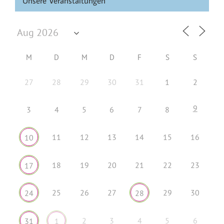
Unsere Veranstaltungen
M
D
M
D
F
S
S
27
28
29
30
31
1
2
9
3
4
5
6
7
8
11
12
13
14
15
16
10
18
19
20
21
22
23
17
25
26
27
29
30
24
28
2
3
4
5
6
31
1