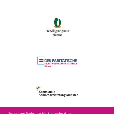
Um unsere Webseite für Sie optimal zu