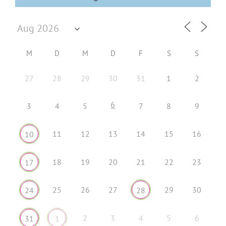
M
D
M
D
F
S
S
27
28
29
30
31
1
2
6
3
4
5
7
8
9
11
12
13
14
15
16
10
18
19
20
21
22
23
17
25
26
27
29
30
24
28
2
3
4
5
6
31
1