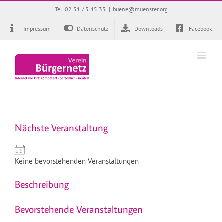
Zum
Tel. 02 51 / 5 45 35
|
buene@muenster.org
Inhalt
springen
Impressum
Datenschutz
Downloads
Facebook
Nächste Veranstaltung
Keine bevorstehenden Veranstaltungen
Beschreibung
Bevorstehende Veranstaltungen