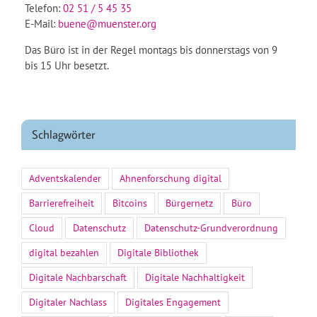
Telefon:
02 51 / 5 45 35
E-Mail:
buene@muenster.org
Das Büro ist in der Regel montags bis donnerstags von 9
bis 15 Uhr besetzt.
Schlagwörter
Adventskalender
Ahnenforschung digital
Barrierefreiheit
Bitcoins
Bürgernetz
Büro
Cloud
Datenschutz
Datenschutz-Grundverordnung
digital bezahlen
Digitale Bibliothek
Digitale Nachbarschaft
Digitale Nachhaltigkeit
Digitaler Nachlass
Digitales Engagement