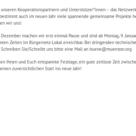
 unseren Kooperationspartnern und Unterstützer*innen – das Netzwer
 bestimmt auch im neuen Jahr viele spannende gemeinsame Projekte he
en wir uns!
 Dezember machen wir erst einmal Pause und sind ab Montag, 9. Janua
ten Zeiten im Bürgernetz-Lokal erreichbar. Bei dringenden technisch
 Schreiben Sie/Schreibt uns bitte eine Mail an buene@muenster.org
en Ihnen und Euch entspannte Festtage, ein gute zeitlose Zeit zwisch
einen zuversichtlichen Start ins neue Jahr!