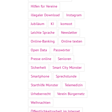
Hilfen für Vereine
illegaler Download
Instagram
Jubiläum
KI
komoot
Leichte Sprache
Newsletter
Online-Banking
Online texten
Open Data
Passwörter
Presse online
Senioren
Sicherheit
Smart City Münster
Smartphone
Sprechstunde
Starthilfe Münster
Telemedizin
Urheberrecht
Verein Bürgernetz
Weihnachten
Öffentlichkeitsarbeit im Internet