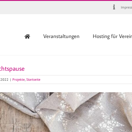
Impres
Veranstaltungen
Hosting für Verei
htspause
 2022
|
Projekte
,
Startseite