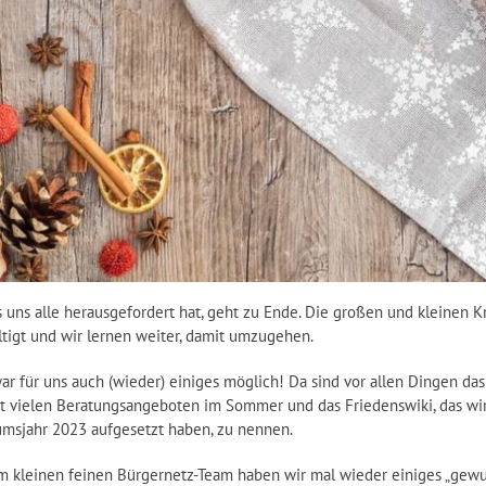
as uns alle herausgefordert hat, geht zu Ende. Die großen und kleinen K
tigt und wir lernen weiter, damit umzugehen.
r für uns auch (wieder) einiges möglich! Da sind vor allen Dingen das
it vielen Beratungsangeboten im Sommer und das Friedenswiki, das wi
umsjahr 2023 aufgesetzt haben, zu nennen.
m kleinen feinen Bürgernetz-Team haben wir mal wieder einiges „gewu