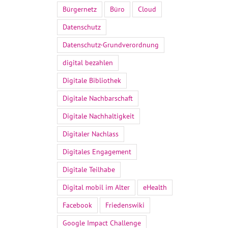
Bürgernetz
Büro
Cloud
Datenschutz
Datenschutz-Grundverordnung
digital bezahlen
Digitale Bibliothek
Digitale Nachbarschaft
Digitale Nachhaltigkeit
Digitaler Nachlass
Digitales Engagement
Digitale Teilhabe
Digital mobil im Alter
eHealth
Facebook
Friedenswiki
Google Impact Challenge