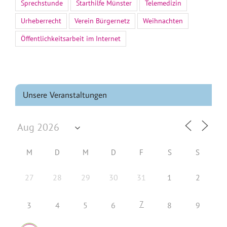
Sprechstunde
Starthilfe Münster
Telemedizin
Urheberrecht
Verein Bürgernetz
Weihnachten
Öffentlichkeitsarbeit im Internet
Unsere Veranstaltungen
M
D
M
D
F
S
S
27
28
29
30
31
1
2
7
3
4
5
6
8
9