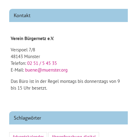
Kontakt
Verein Bürgernetz e.V.
Verspoel 7/8
48143 Münster
Telefon:
02 51 / 5 45 35
E-Mail:
buene@muenster.org
Das Büro ist in der Regel montags bis donnerstags von 9
bis 15 Uhr besetzt.
Schlagwörter
Adventskalender
Ahnenforschung digital