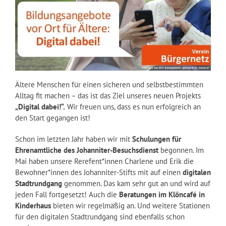
Ältere Menschen für einen sicheren und selbstbestimmten
Alltag fit machen – das ist das Ziel unseres neuen Projekts
„Digital dabei!“.
Wir freuen uns, dass es nun erfolgreich an
den Start gegangen ist!
Schon im letzten Jahr haben wir mit
Schulungen für
Ehrenamtliche des Johanniter-Besuchsdienst
begonnen. Im
Mai haben unsere Rerefent*innen Charlene und Erik die
Bewohner*innen des Johanniter-Stifts mit auf einen
digitalen
Stadtrundgang
genommen. Das kam sehr gut an und wird auf
jeden Fall fortgesetzt! Auch die
Beratungen im Klöncafé in
Kinderhaus
bieten wir regelmäßig an. Und weitere Stationen
für den digitalen Stadtrundgang sind ebenfalls schon