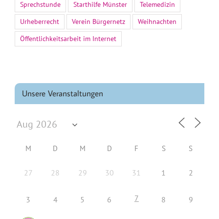
Sprechstunde
Starthilfe Münster
Telemedizin
Urheberrecht
Verein Bürgernetz
Weihnachten
Öffentlichkeitsarbeit im Internet
Unsere Veranstaltungen
M
D
M
D
F
S
S
27
28
29
30
31
1
2
7
3
4
5
6
8
9