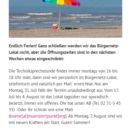
Endlich Ferien! Ganz schließen werden wir das Bürgernetz-
Lokal nicht, aber die Öffnungszeiten sind in den nächsten
Wochen etwas eingeschränkt:
Die Techniksprechstunde findet immer montags von 16 bis
18 Uhr statt, dann sind wir persönlich im Bürgernetz-Lokal,
telefonisch und natürlich per Mail erreichbar. Nur am
Montag, 31. Juli fällt der Termin urlaubsbedingt aus. Vom 17.
Juli bis 4. August ist das Lokal tagsüber nur sporadisch
besetzt. Immer ein offenes Ohr hat unser AB (Tel. 02 51-5 45
35) . Oder Ihr schickt uns eine Mail
(
buene[at]muenster[punkt]org
). Ab Montag, 7. August sind wir
mit neuen Kräften am Start. Guten Sommer!