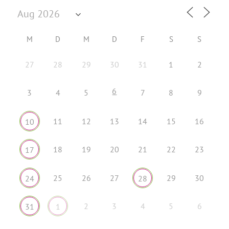
M
D
M
D
F
S
S
27
28
29
30
31
1
2
6
3
4
5
7
8
9
11
12
13
14
15
16
10
18
19
20
21
22
23
17
25
26
27
29
30
24
28
2
3
4
5
6
31
1