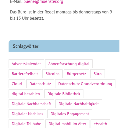
E-Mail:
buene@muenster.org
Das Büro ist in der Regel montags bis donnerstags von 9
bis 15 Uhr besetzt.
Schlagwörter
Adventskalender
Ahnenforschung digital
Barrierefreiheit
Bitcoins
Bürgernetz
Büro
Cloud
Datenschutz
Datenschutz-Grundverordnung
digital bezahlen
Digitale Bibliothek
Digitale Nachbarschaft
Digitale Nachhaltigkeit
Digitaler Nachlass
Digitales Engagement
Digitale Teilhabe
Digital mobil im Alter
eHealth