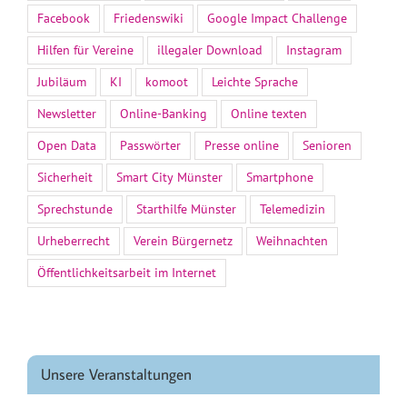
Facebook
Friedenswiki
Google Impact Challenge
Hilfen für Vereine
illegaler Download
Instagram
Jubiläum
KI
komoot
Leichte Sprache
Newsletter
Online-Banking
Online texten
Open Data
Passwörter
Presse online
Senioren
Sicherheit
Smart City Münster
Smartphone
Sprechstunde
Starthilfe Münster
Telemedizin
Urheberrecht
Verein Bürgernetz
Weihnachten
Öffentlichkeitsarbeit im Internet
Unsere Veranstaltungen