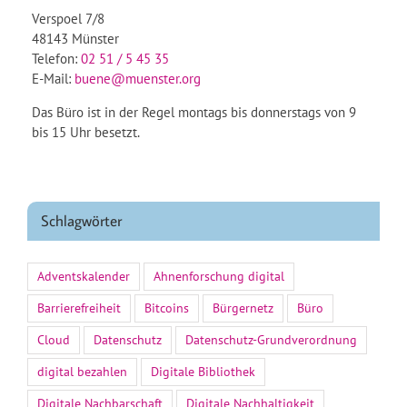
Verspoel 7/8
48143 Münster
Telefon:
02 51 / 5 45 35
E-Mail:
buene@muenster.org
Das Büro ist in der Regel montags bis donnerstags von 9
bis 15 Uhr besetzt.
Schlagwörter
Adventskalender
Ahnenforschung digital
Barrierefreiheit
Bitcoins
Bürgernetz
Büro
Cloud
Datenschutz
Datenschutz-Grundverordnung
digital bezahlen
Digitale Bibliothek
Digitale Nachbarschaft
Digitale Nachhaltigkeit