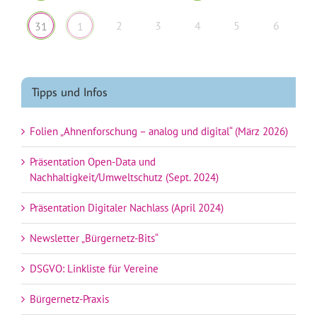
2
3
4
5
6
31
1
Tipps und Infos
Folien „Ahnenforschung – analog und digital“ (März 2026)
Präsentation Open-Data und
Nachhaltigkeit/Umweltschutz (Sept. 2024)
Präsentation Digitaler Nachlass (April 2024)
Newsletter „Bürgernetz-Bits“
DSGVO: Linkliste für Vereine
Bürgernetz-Praxis