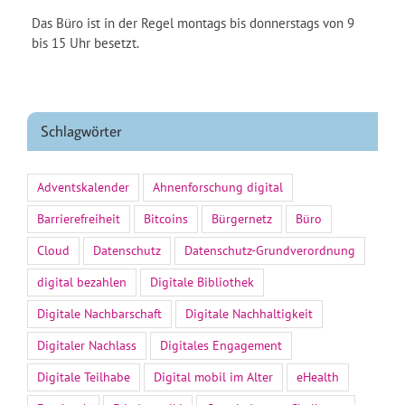
Das Büro ist in der Regel montags bis donnerstags von 9
bis 15 Uhr besetzt.
Schlagwörter
Adventskalender
Ahnenforschung digital
Barrierefreiheit
Bitcoins
Bürgernetz
Büro
Cloud
Datenschutz
Datenschutz-Grundverordnung
digital bezahlen
Digitale Bibliothek
Digitale Nachbarschaft
Digitale Nachhaltigkeit
Digitaler Nachlass
Digitales Engagement
Digitale Teilhabe
Digital mobil im Alter
eHealth