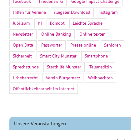
Facebook
Friedenswiki
Google Impact Challenge
Hilfen für Vereine
illegaler Download
Instagram
Jubiläum
KI
komoot
Leichte Sprache
Newsletter
Online-Banking
Online texten
Open Data
Passwörter
Presse online
Senioren
Sicherheit
Smart City Münster
Smartphone
Sprechstunde
Starthilfe Münster
Telemedizin
Urheberrecht
Verein Bürgernetz
Weihnachten
Öffentlichkeitsarbeit im Internet
Unsere Veranstaltungen