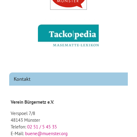
Kontakt
Verein Bürgernetz e.V.
Verspoel 7/8
48143 Münster
Telefon:
02 51 / 5 45 35
E-Mail:
buene@muenster.org