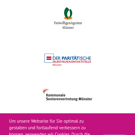
Um unsere Webseite für Sie optimal zu
gestalten und fortlaufend verbessern zu
können, verwenden wir Cookies. Durch die