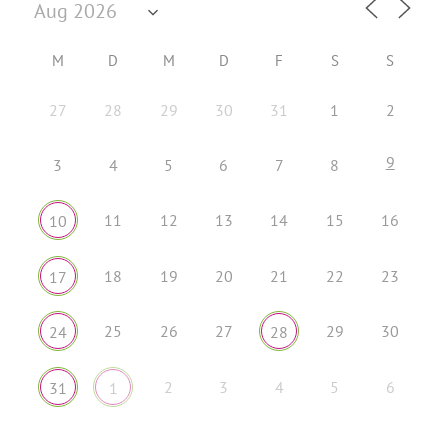
M
D
M
D
F
S
S
27
28
29
30
31
1
2
9
3
4
5
6
7
8
11
12
13
14
15
16
10
18
19
20
21
22
23
17
25
26
27
29
30
24
28
2
3
4
5
6
31
1