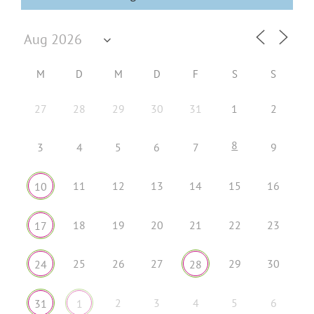
M
D
M
D
F
S
S
27
28
29
30
31
1
2
8
3
4
5
6
7
9
11
12
13
14
15
16
10
18
19
20
21
22
23
17
25
26
27
29
30
24
28
2
3
4
5
6
31
1