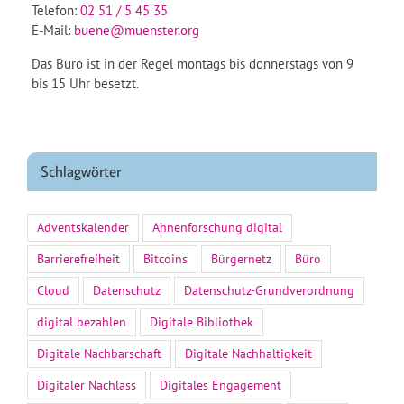
Telefon:
02 51 / 5 45 35
E-Mail:
buene@muenster.org
Das Büro ist in der Regel montags bis donnerstags von 9
bis 15 Uhr besetzt.
Schlagwörter
Adventskalender
Ahnenforschung digital
Barrierefreiheit
Bitcoins
Bürgernetz
Büro
Cloud
Datenschutz
Datenschutz-Grundverordnung
digital bezahlen
Digitale Bibliothek
Digitale Nachbarschaft
Digitale Nachhaltigkeit
Digitaler Nachlass
Digitales Engagement