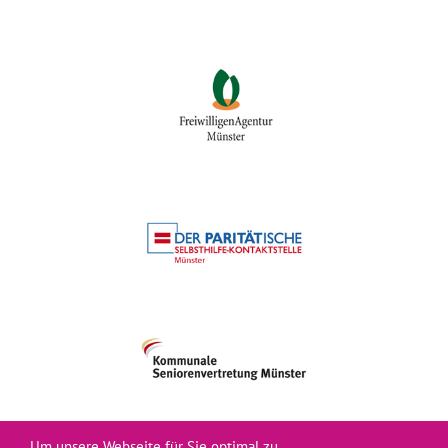
Um unsere Webseite für Sie optimal zu