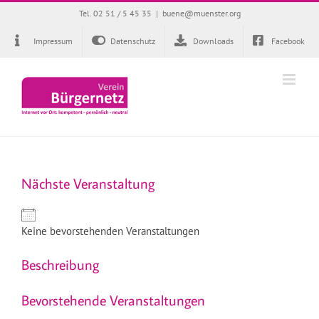
Zum
Tel. 02 51 / 5 45 35
|
buene@muenster.org
Inhalt
springen
Impressum
Datenschutz
Downloads
Facebook
Nächste Veranstaltung
Keine bevorstehenden Veranstaltungen
Beschreibung
Bevorstehende Veranstaltungen