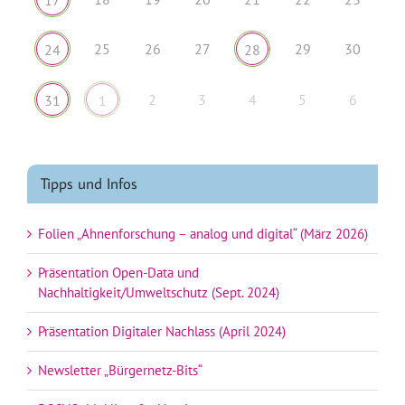
25
26
27
29
30
24
28
2
3
4
5
6
31
1
Tipps und Infos
Folien „Ahnenforschung – analog und digital“ (März 2026)
Präsentation Open-Data und
Nachhaltigkeit/Umweltschutz (Sept. 2024)
Präsentation Digitaler Nachlass (April 2024)
Newsletter „Bürgernetz-Bits“