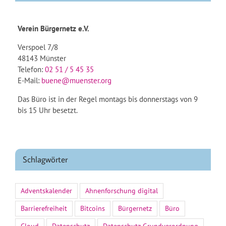
Verein Bürgernetz e.V.
Verspoel 7/8
48143 Münster
Telefon:
02 51 / 5 45 35
E-Mail:
buene@muenster.org
Das Büro ist in der Regel montags bis donnerstags von 9
bis 15 Uhr besetzt.
Schlagwörter
Adventskalender
Ahnenforschung digital
Barrierefreiheit
Bitcoins
Bürgernetz
Büro
Cloud
Datenschutz
Datenschutz-Grundverordnung