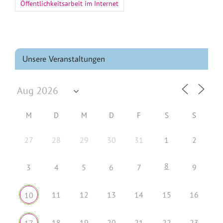
Öffentlichkeitsarbeit im Internet
Unsere Veranstaltungen
M
D
M
D
F
S
S
27
28
29
30
31
1
2
8
3
4
5
6
7
9
11
12
13
14
15
16
10
18
19
20
21
22
23
17