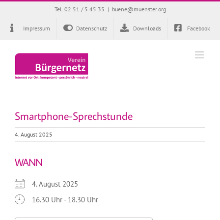
Zum
Tel. 02 51 / 5 45 35
|
buene@muenster.org
Inhalt
springen
Impressum
Datenschutz
Downloads
Facebook
Smartphone-Sprechstunde
4. August 2025
WANN
4. August 2025
16.30 Uhr - 18.30 Uhr