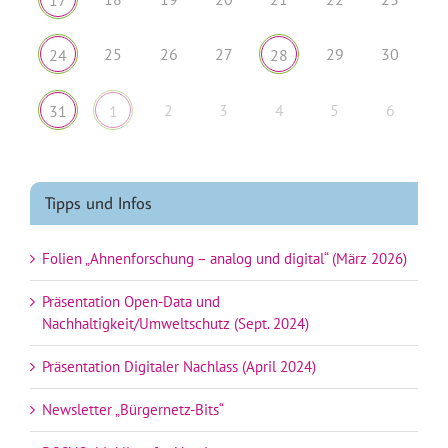
25
26
27
29
30
24
28
2
3
4
5
6
31
1
Tipps und Infos
Folien „Ahnenforschung – analog und digital“ (März 2026)
Präsentation Open-Data und
Nachhaltigkeit/Umweltschutz (Sept. 2024)
Präsentation Digitaler Nachlass (April 2024)
Newsletter „Bürgernetz-Bits“