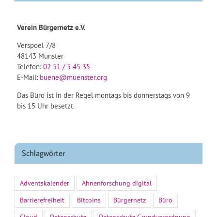
Verein Bürgernetz e.V.
Verspoel 7/8
48143 Münster
Telefon:
02 51 / 5 45 35
E-Mail:
buene@muenster.org
Das Büro ist in der Regel montags bis donnerstags von 9
bis 15 Uhr besetzt.
Schlagwörter
Adventskalender
Ahnenforschung digital
Barrierefreiheit
Bitcoins
Bürgernetz
Büro
Cloud
Datenschutz
Datenschutz-Grundverordnung