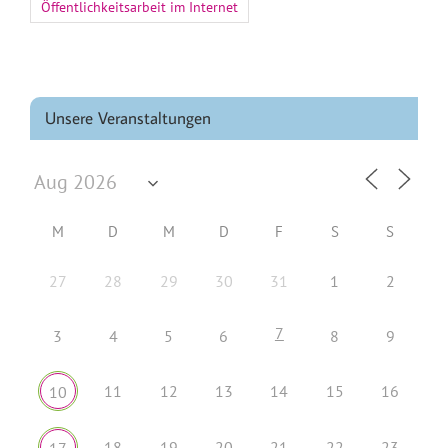
Öffentlichkeitsarbeit im Internet
Unsere Veranstaltungen
M
D
M
D
F
S
S
27
28
29
30
31
1
2
7
3
4
5
6
8
9
11
12
13
14
15
16
10
18
19
20
21
22
23
17