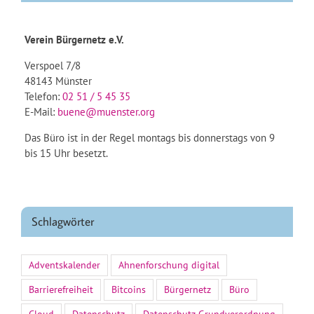
Verein Bürgernetz e.V.
Verspoel 7/8
48143 Münster
Telefon:
02 51 / 5 45 35
E-Mail:
buene@muenster.org
Das Büro ist in der Regel montags bis donnerstags von 9
bis 15 Uhr besetzt.
Schlagwörter
Adventskalender
Ahnenforschung digital
Barrierefreiheit
Bitcoins
Bürgernetz
Büro
Cloud
Datenschutz
Datenschutz-Grundverordnung