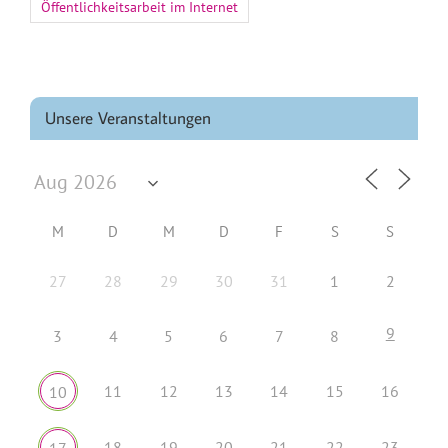
Öffentlichkeitsarbeit im Internet
Unsere Veranstaltungen
M
D
M
D
F
S
S
27
28
29
30
31
1
2
9
3
4
5
6
7
8
11
12
13
14
15
16
10
18
19
20
21
22
23
17