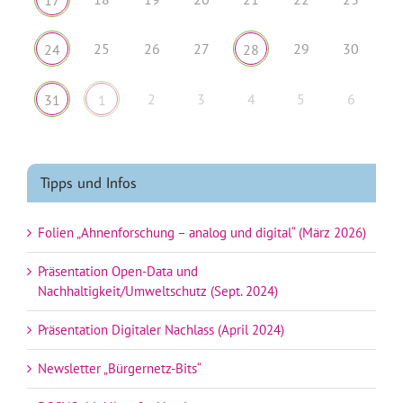
25
26
27
29
30
24
28
2
3
4
5
6
31
1
Tipps und Infos
Folien „Ahnenforschung – analog und digital“ (März 2026)
Präsentation Open-Data und
Nachhaltigkeit/Umweltschutz (Sept. 2024)
Präsentation Digitaler Nachlass (April 2024)
Newsletter „Bürgernetz-Bits“