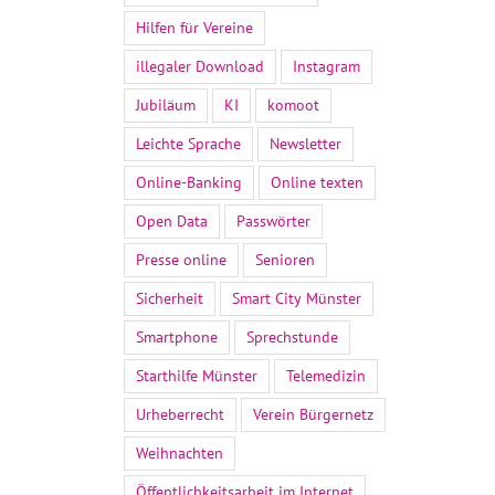
Hilfen für Vereine
illegaler Download
Instagram
Jubiläum
KI
komoot
Leichte Sprache
Newsletter
Online-Banking
Online texten
Open Data
Passwörter
Presse online
Senioren
Sicherheit
Smart City Münster
Smartphone
Sprechstunde
Starthilfe Münster
Telemedizin
Urheberrecht
Verein Bürgernetz
Weihnachten
Öffentlichkeitsarbeit im Internet