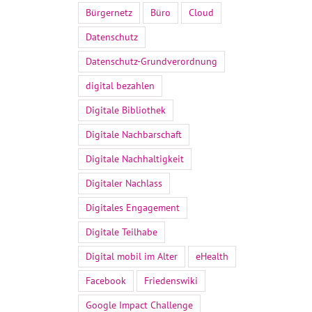
Bürgernetz
Büro
Cloud
Datenschutz
Datenschutz-Grundverordnung
digital bezahlen
Digitale Bibliothek
Digitale Nachbarschaft
Digitale Nachhaltigkeit
Digitaler Nachlass
Digitales Engagement
Digitale Teilhabe
Digital mobil im Alter
eHealth
Facebook
Friedenswiki
Google Impact Challenge