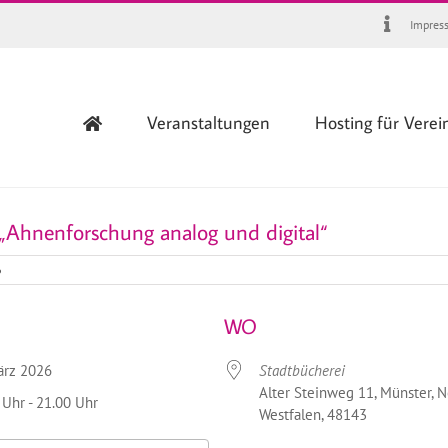
Impres
Veranstaltungen
Hosting für Verei
 „Ahnenforschung analog und digital“
6
WO
März 2026
Stadtbücherei
Alter Steinweg 11, Münster, N
 Uhr - 21.00 Uhr
Westfalen, 48143