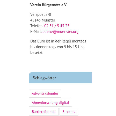
Verein Bürgernetz e.V.
Verspoel 7/8
48143 Münster
Telefon:
02 51 / 5 45 35
E-Mail:
buene@muenster.org
Das Büro ist in der Regel montags
bis donnerstags von 9 bis 15 Uhr
besetzt.
Schlagwörter
Adventskalender
Ahnenforschung digital
Barrierefreiheit
Bitcoins