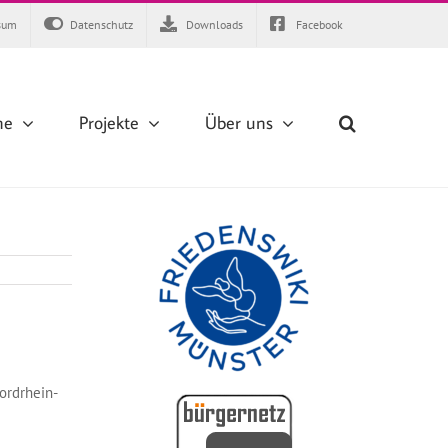
sum
Datenschutz
Downloads
Facebook
ne
Projekte
Über uns
ordrhein-